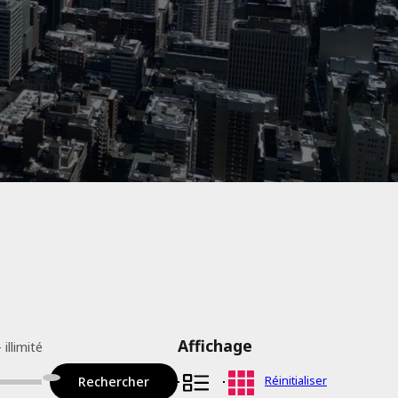
Affichage
Réinitialiser
Rechercher