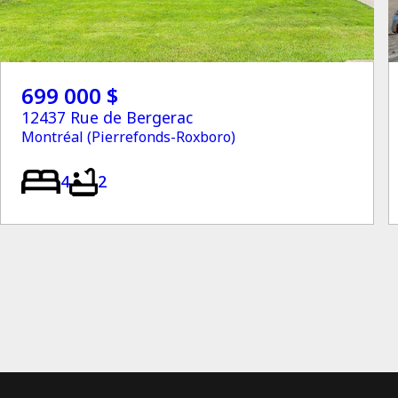
699 000 $
12437 Rue de Bergerac
Montréal (Pierrefonds-Roxboro)
4
2