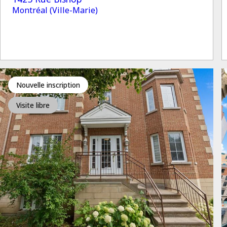
Montréal (Ville-Marie)
Nouvelle inscription
Visite libre