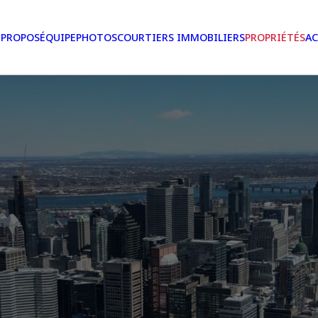
 PROPOS
ÉQUIPE
PHOTOS
COURTIERS IMMOBILIERS
PROPRIÉTÉS
AC