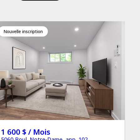
Nouvelle inscription
1 600 $ / Mois
5060 Boul. Notre-Dame, app. 102