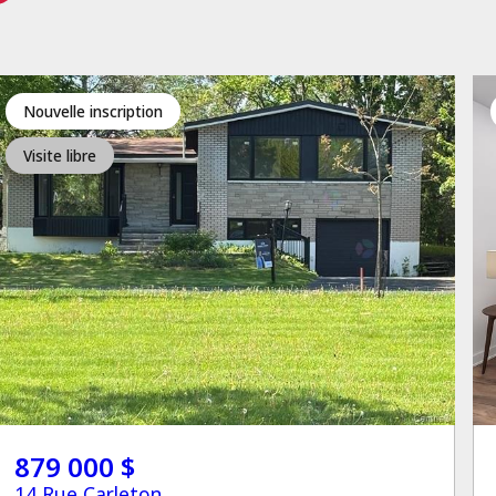
Nouvelle inscription
Visite libre
879 000 $
14 Rue Carleton