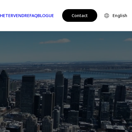
HETER
VENDRE
FAQ
BLOGUE
Contact
English