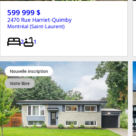
599 999 $
2470 Rue Harriet-Quimby
Montréal (Saint-Laurent)
2
1
Nouvelle inscription
Visite libre