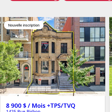
Nouvelle inscription
8 900 $ / Mois +TPS/TVQ
1425 Rue Bishop