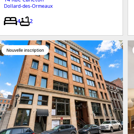
Dollard-des-Ormeaux
4
2
Nouvelle inscription