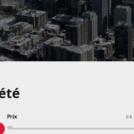
été
Prix