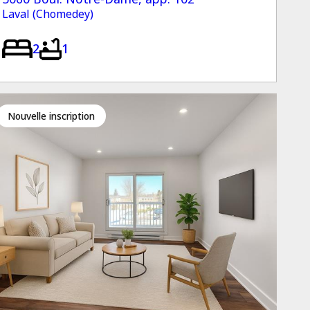
Laval (Chomedey)
2
1
Nouvelle inscription