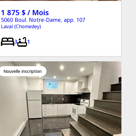
1 875 $ / Mois
5060 Boul. Notre-Dame, app. 107
Laval (Chomedey)
3
1
Nouvelle inscription