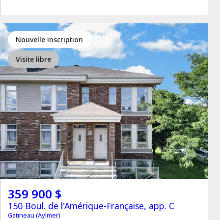
Nouvelle inscription
Visite libre
359 900 $
150 Boul. de l'Amérique-Française, app. C
Gatineau (Aylmer)