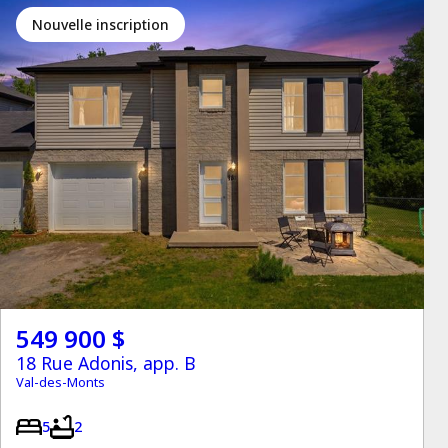
Nouvelle inscription
549 900 $
18 Rue Adonis, app. B
Val-des-Monts
5
2