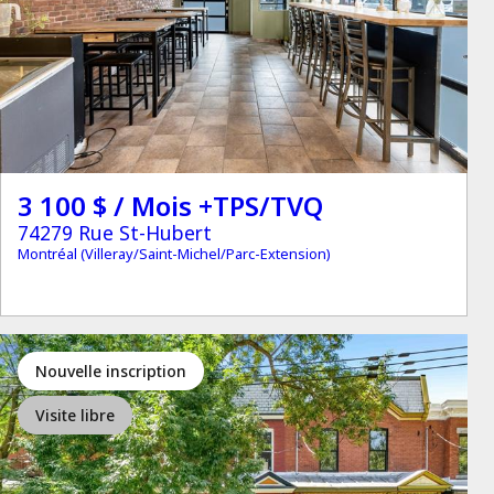
3 100 $ / Mois +TPS/TVQ
74279 Rue St-Hubert
Montréal (Villeray/Saint-Michel/Parc-Extension)
Nouvelle inscription
Visite libre