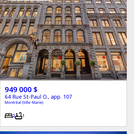
949 000 $
64 Rue St-Paul O., app. 107
Montréal (Ville-Marie)
2
1