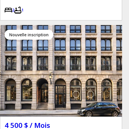
2
1
Nouvelle inscription
4 500 $ / Mois