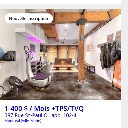
Nouvelle inscription
1 400 $ / Mois +TPS/TVQ
387 Rue St-Paul O., app. 102-4
Montréal (Ville-Marie)