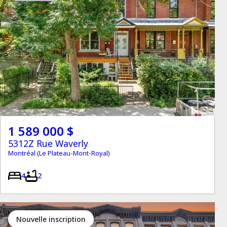
1 589 000 $
5312Z Rue Waverly
Montréal (Le Plateau-Mont-Royal)
4
2
Nouvelle inscription