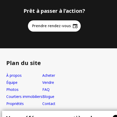
Prêt à passer à l’action?
Prendre rendez-vous
Plan du site
À propos
Acheter
Équipe
Vendre
Photos
FAQ
Courtiers immobiliers
Blogue
Propriétés
Contact