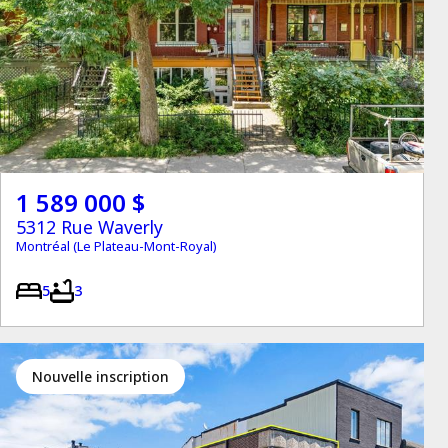
1 589 000 $
5312 Rue Waverly
Montréal (Le Plateau-Mont-Royal)
5
3
Nouvelle inscription