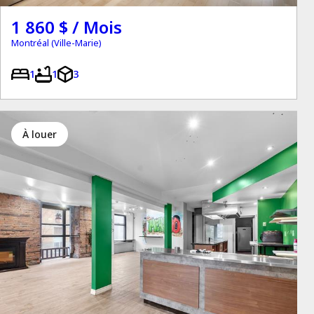
1 860 $ / Mois
Montréal (Ville-Marie)
1
1
3
à louer