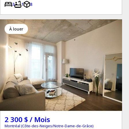
3
1
8
à louer
2 300 $ / Mois
Montréal (Côte-des-Neiges/Notre-Dame-de-Grâce)