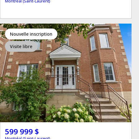
Montréal (Saint-Laurent)
Nouvelle inscription
Visite libre
599 999 $
Montréal (Saint-Laurent)