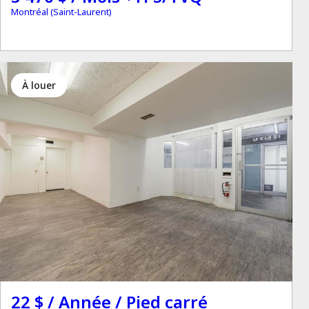
Montréal (Saint-Laurent)
à louer
22 $ / Année / Pied carré