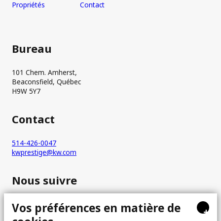
Propriétés
Contact
Bureau
101 Chem. Amherst,
Beaconsfield, Québec
H9W 5Y7
Contact
514-426-0047
kwprestige@kw.com
Nous suivre
Vos préférences en matière de
+