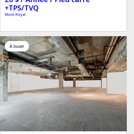
+TPS/TVQ
Mont-Royal
à louer