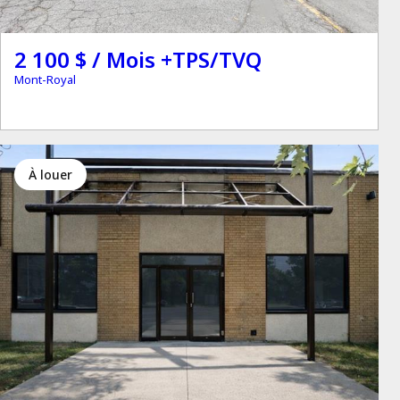
2 100 $ / Mois +TPS/TVQ
Mont-Royal
à louer