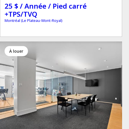
25 $ / Année / Pied carré
+TPS/TVQ
Montréal (Le Plateau-Mont-Royal)
à louer