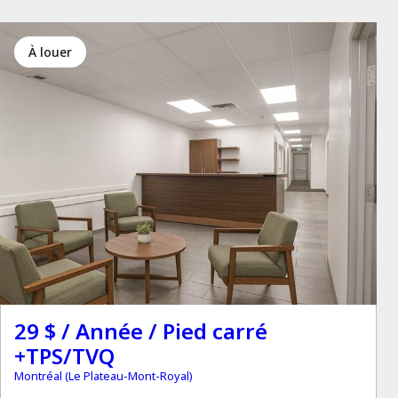
à louer
29 $ / Année / Pied carré
+TPS/TVQ
Montréal (Le Plateau-Mont-Royal)