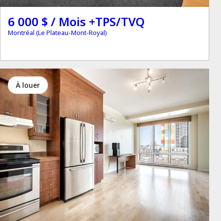
6 000 $ / Mois +TPS/TVQ
Montréal (Le Plateau-Mont-Royal)
à louer