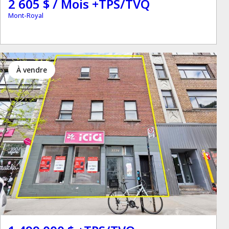
2 605 $ / Mois +TPS/TVQ
Mont-Royal
à vendre