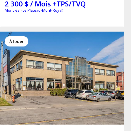
2 300 $ / Mois +TPS/TVQ
Montréal (Le Plateau-Mont-Royal)
à louer