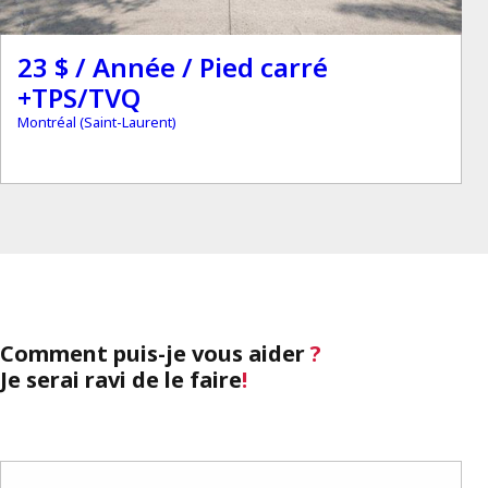
23 $ / Année / Pied carré
+TPS/TVQ
Montréal (Saint-Laurent)
Comment puis-je vous aider
?
Je serai ravi de le faire
!