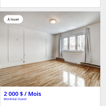
à louer
2 000 $ / Mois
Montréal-Ouest