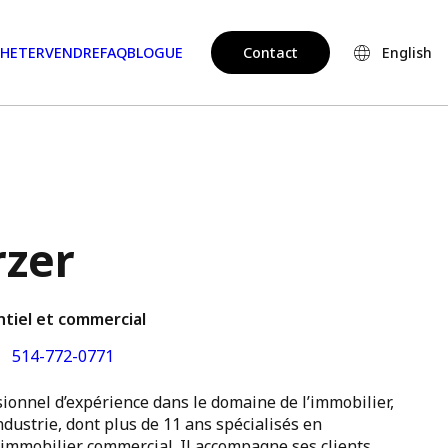
HETER
VENDRE
FAQ
BLOGUE
Contact
English
rzer
ntiel et commercial
514-772-0771
ionnel d’expérience dans le domaine de l’immobilier,
ndustrie, dont plus de 11 ans spécialisés en
immobilier commercial. Il accompagne ses clients