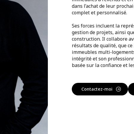
dans l’achat de leur procha
complet et personnalisé.
Ses forces incluent la repré
gestion de projets, ainsi qu
construction. Il collabore a
résultats de qualité, que ce
immeubles multi-logements
intégrité et son profession
basée sur la confiance et le
Contactez-moi