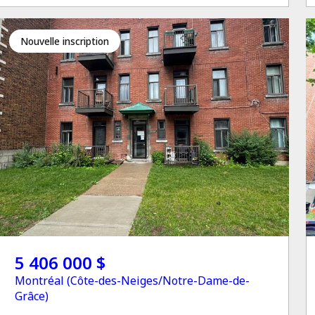
Nouvelle inscription
5 406 000 $
Montréal (Côte-des-Neiges/Notre-Dame-de-
Grâce)