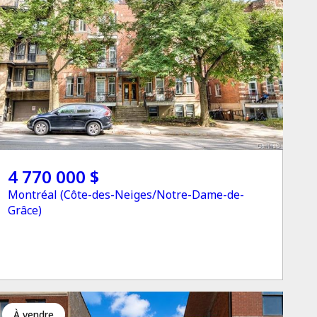
4 770 000 $
Montréal (Côte-des-Neiges/Notre-Dame-de-
Grâce)
à vendre