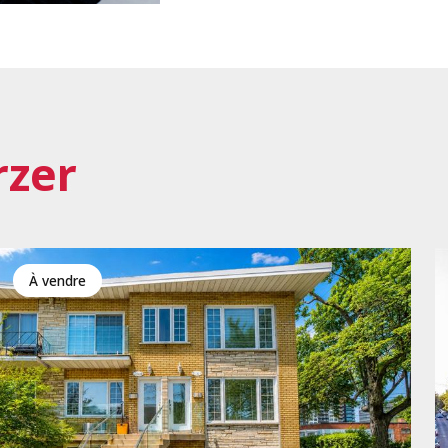
rzer
à vendre