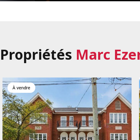
Propriétés
Marc Eze
à vendre