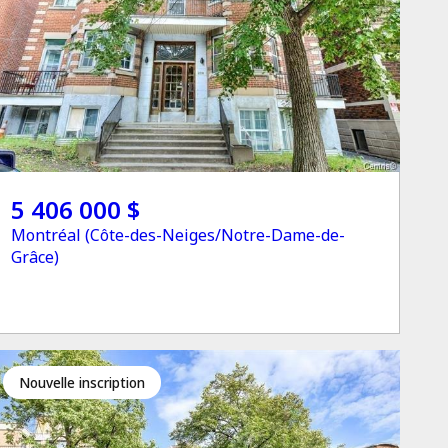
5 406 000 $
Montréal (Côte-des-Neiges/Notre-Dame-de-
Grâce)
Nouvelle inscription