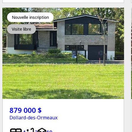
Nouvelle inscription
Visite libre
879 000 $
Dollard-des-Ormeaux