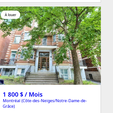
à louer
1 800 $ / Mois
Montréal (Côte-des-Neiges/Notre-Dame-de-
Grâce)