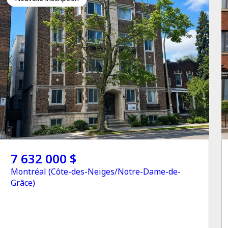
7 632 000 $
Montréal (Côte-des-Neiges/Notre-Dame-de-
Grâce)