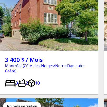
3 400 $ / Mois
Montréal (Côte-des-Neiges/Notre-Dame-de-
Grâce)
3
2
10
Nouvelle inscription