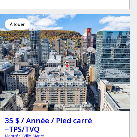
à louer
35 $ / Année / Pied carré
+TPS/TVQ
Montréal (Ville-Marie)