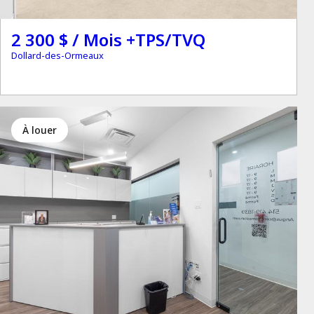
2 300 $ / Mois +TPS/TVQ
Dollard-des-Ormeaux
à louer