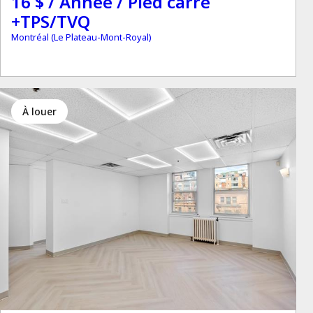
16 $ / Année / Pied carré
+TPS/TVQ
Montréal (Le Plateau-Mont-Royal)
à louer