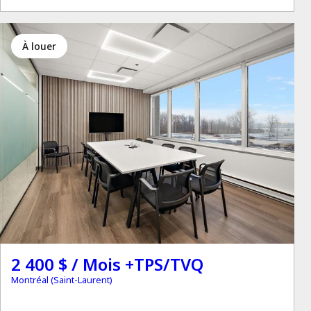
à louer
2 400 $ / Mois +TPS/TVQ
Montréal (Saint-Laurent)