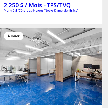
2 250 $ / Mois +TPS/TVQ
Montréal (Côte-des-Neiges/Notre-Dame-de-Grâce)
à louer