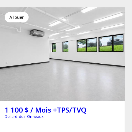
à louer
1 100 $ / Mois +TPS/TVQ
Dollard-des-Ormeaux