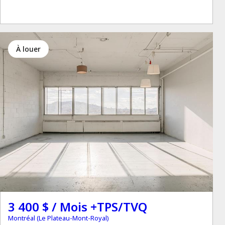
à louer
3 400 $ / Mois +TPS/TVQ
Montréal (Le Plateau-Mont-Royal)