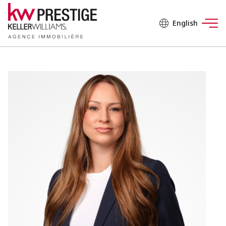
English