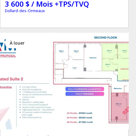
3 600 $ / Mois +TPS/TVQ
Dollard-des-Ormeaux
à louer