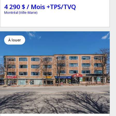
4 290 $ / Mois +TPS/TVQ
Montréal (Ville-Marie)
à louer