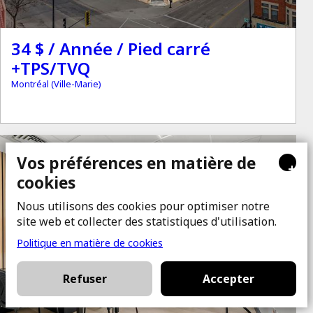
34 $ / Année / Pied carré
+TPS/TVQ
Montréal (Ville-Marie)
à louer
Vos préférences en matière de
+
cookies
Nous utilisons des cookies pour optimiser notre
site web et collecter des statistiques d'utilisation.
Politique en matière de cookies
Refuser
Accepter