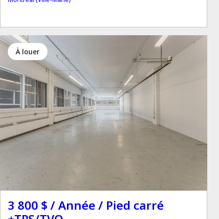
à louer
3 800 $ / Année / Pied carré
+TPS/TVQ