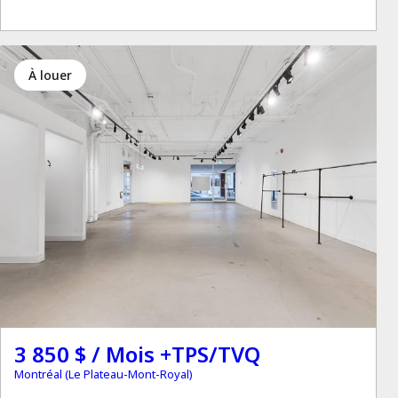
à louer
3 850 $ / Mois +TPS/TVQ
Montréal (Le Plateau-Mont-Royal)