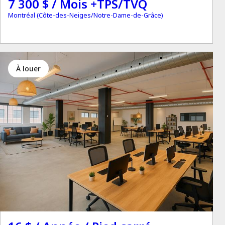
7 300 $ / Mois +TPS/TVQ
Montréal (Côte-des-Neiges/Notre-Dame-de-Grâce)
à louer