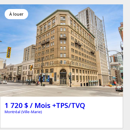
à louer
1 720 $ / Mois +TPS/TVQ
Montréal (Ville-Marie)