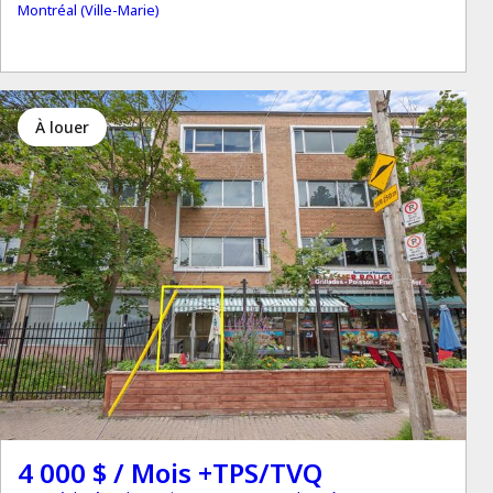
Montréal (Ville-Marie)
à louer
4 000 $ / Mois +TPS/TVQ