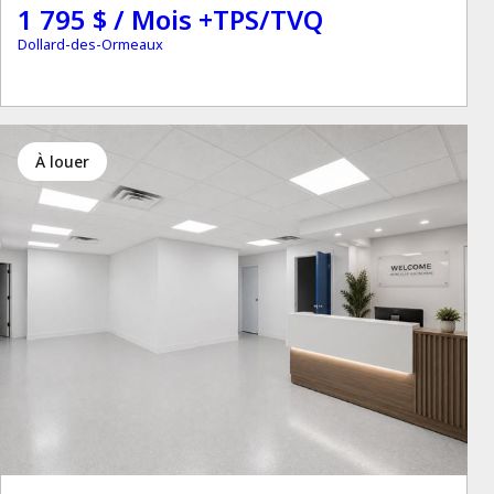
1 795 $ / Mois +TPS/TVQ
Dollard-des-Ormeaux
à louer