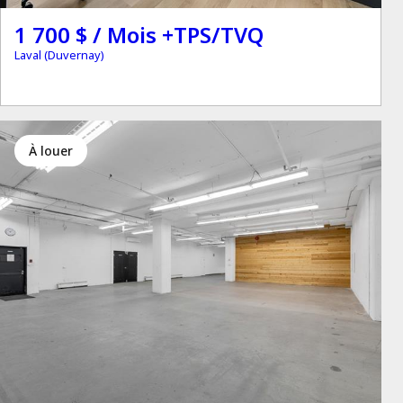
1 700 $ / Mois +TPS/TVQ
Laval (Duvernay)
à louer