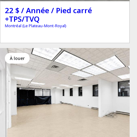
22 $ / Année / Pied carré
+TPS/TVQ
Montréal (Le Plateau-Mont-Royal)
à louer