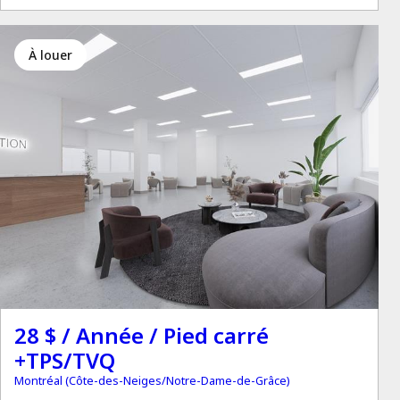
à louer
28 $ / Année / Pied carré
+TPS/TVQ
Montréal (Côte-des-Neiges/Notre-Dame-de-Grâce)