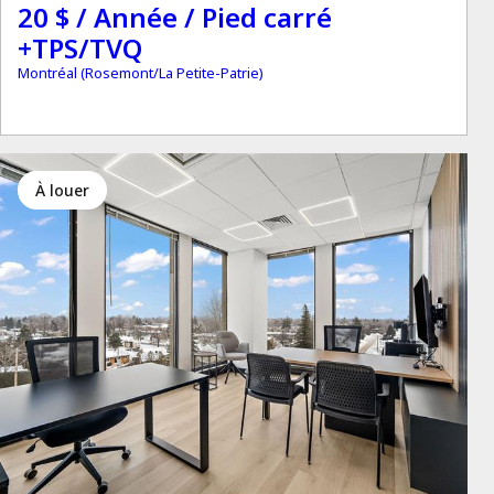
20 $ / Année / Pied carré
+TPS/TVQ
Montréal (Rosemont/La Petite-Patrie)
à louer