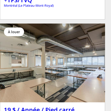
Montréal (Le Plateau-Mont-Royal)
à louer
19 $ / Année / Pied carré