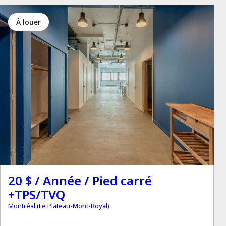
à louer
20 $ / Année / Pied carré
+TPS/TVQ
Montréal (Le Plateau-Mont-Royal)