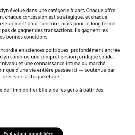
aclyn évolue dans une catégorie à part. Chaque offre
on, chaque concession est stratégique, et chaque
n seulement pour conclure, mais pour le long terme.
t pas de gagner des transactions. Ils gagnent les
es bonnes conditions.
oncordia en sciences politiques, profondément ancrée
Jaclyn combine une compréhension juridique solide,
ut niveau et une connaissance intime du marché
ir que d’une vie entière passée ici — soutenue par
 précision à chaque étape.
 de l’immobilier. Elle aide les gens à bâtir des
Évaluation immobilière