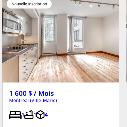
Nouvelle inscription
1 600 $ / Mois
Montréal (Ville-Marie)
1
1
4