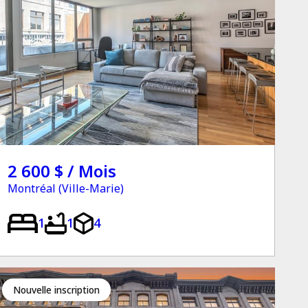
2 600 $ / Mois
Montréal (Ville-Marie)
1
1
4
Nouvelle inscription