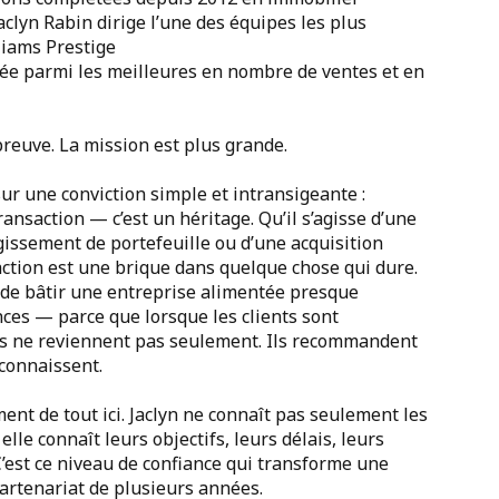
aclyn Rabin dirige l’une des équipes les plus
liams Prestige
e parmi les meilleures en nombre de ventes et en
preuve. La mission est plus grande.
sur une conviction simple et intransigeante :
ransaction — c’est un héritage. Qu’il s’agisse d’une
issement de portefeuille ou d’une acquisition
ction est une brique dans quelque chose qui dure.
 de bâtir une entreprise alimentée presque
ces — parce que lorsque les clients sont
ls ne reviennent pas seulement. Ils recommandent
 connaissent.
ent de tout ici. Jaclyn ne connaît pas seulement les
elle connaît leurs objectifs, leurs délais, leurs
C’est ce niveau de confiance qui transforme une
artenariat de plusieurs années.