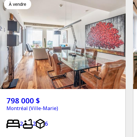
à vendre
798 000 $
Montréal (Ville-Marie)
2
2
6