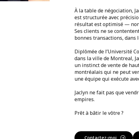
À la table de négociation, J
est structurée avec précisi
résultat est optimisé — no
Ses clients ne se contenten
bonnes transactions, dans l
Diplômée de l’Université C
dans la ville de Montreal, 
un instinct de vente de ha
montréalais qui ne peut ven
une équipe qui exécute avec
Jaclyn ne fait pas que vendre
empires.
Prêt à bâtir le vôtre ?
Contactez-moi