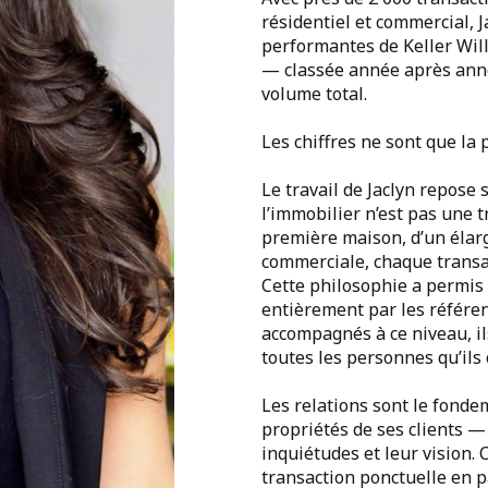
résidentiel et commercial, J
performantes de Keller Wil
— classée année après anné
volume total.
Les chiffres ne sont que la 
Le travail de Jaclyn repose 
l’immobilier n’est pas une t
première maison, d’un élarg
commerciale, chaque transa
Cette philosophie a permis
entièrement par les référen
accompagnés à ce niveau, i
toutes les personnes qu’ils
Les relations sont le fondem
propriétés de ses clients — 
inquiétudes et leur vision. 
transaction ponctuelle en p