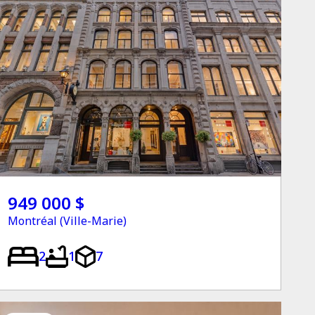
949 000 $
Montréal (Ville-Marie)
2
1
7