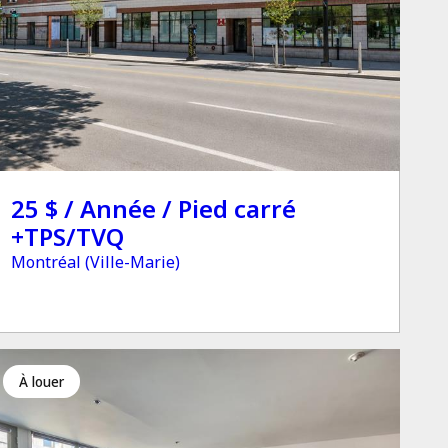
25 $ / Année / Pied carré
+TPS/TVQ
Montréal (Ville-Marie)
à louer