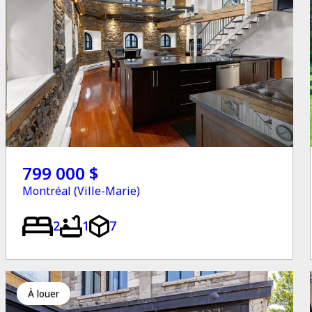
799 000 $
Montréal (Ville-Marie)
2
1
7
à louer