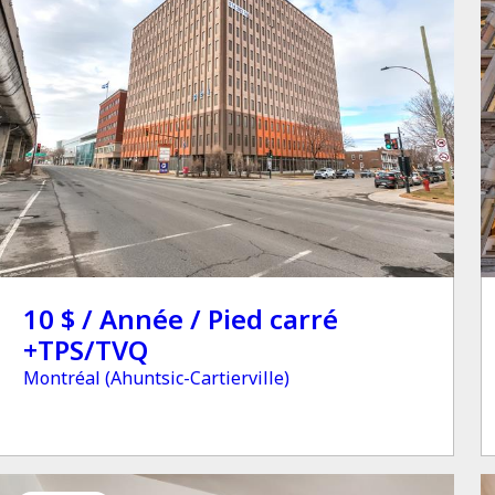
10 $ / Année / Pied carré
+TPS/TVQ
Montréal (Ahuntsic-Cartierville)