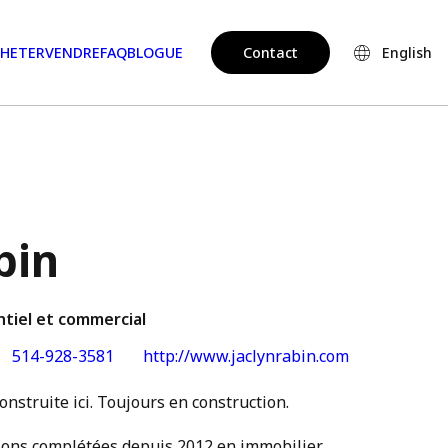
HETER
VENDRE
FAQ
BLOGUE
Contact
English
bin
ntiel et commercial
514-928-3581
http://www.jaclynrabin.com
nstruite ici. Toujours en construction.
tions complétées depuis 2012 en immobilier