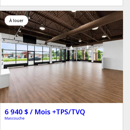
à louer
6 940 $ / Mois +TPS/TVQ
Mascouche