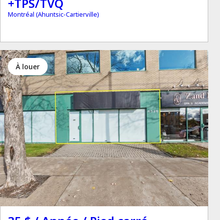
+TPS/TVQ
Montréal (Ahuntsic-Cartierville)
à louer