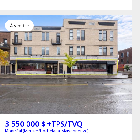
à vendre
3 550 000 $ +TPS/TVQ
Montréal (Mercier/Hochelaga-Maisonneuve)