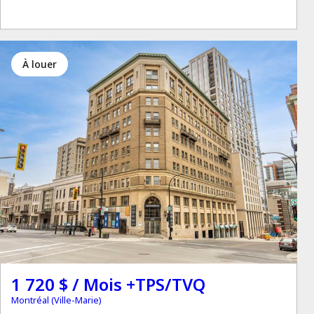
à louer
1 720 $ / Mois +TPS/TVQ
Montréal (Ville-Marie)