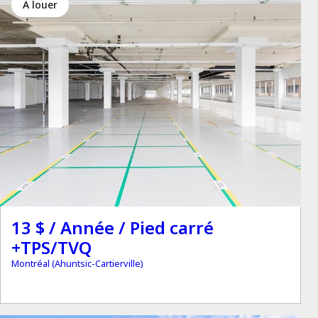
à louer
13 $ / Année / Pied carré
+TPS/TVQ
Montréal (Ahuntsic-Cartierville)