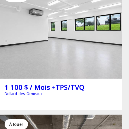
1 100 $ / Mois +TPS/TVQ
Dollard-des-Ormeaux
à louer