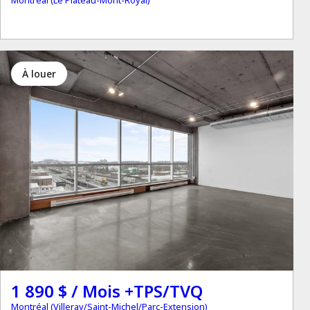
à louer
1 890 $ / Mois +TPS/TVQ
Montréal (Villeray/Saint-Michel/Parc-Extension)