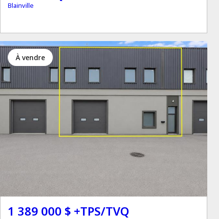
Blainville
à vendre
1 389 000 $ +TPS/TVQ