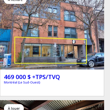
469 000 $ +TPS/TVQ
Montréal (Le Sud-Ouest)
à louer