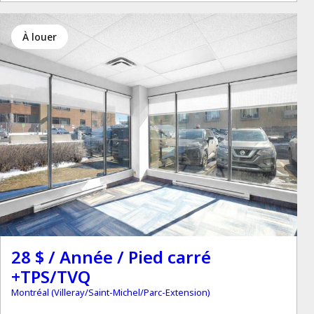
à louer
28 $ / Année / Pied carré
+TPS/TVQ
Montréal (Villeray/Saint-Michel/Parc-Extension)