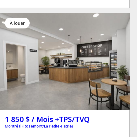
à louer
1 850 $ / Mois +TPS/TVQ
Montréal (Rosemont/La Petite-Patrie)