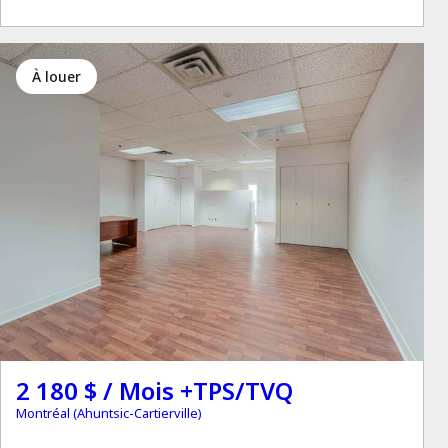
à louer
2 180 $ / Mois +TPS/TVQ
Montréal (Ahuntsic-Cartierville)