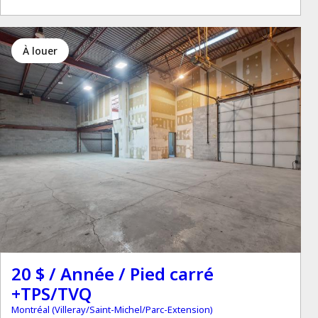
à louer
20 $ / Année / Pied carré
+TPS/TVQ
Montréal (Villeray/Saint-Michel/Parc-Extension)