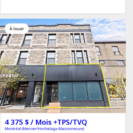
à louer
4 375 $ / Mois +TPS/TVQ
Montréal (Mercier/Hochelaga-Maisonneuve)