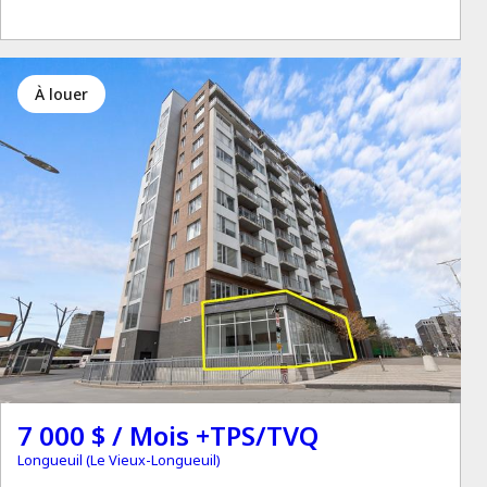
à louer
7 000 $ / Mois +TPS/TVQ
Longueuil (Le Vieux-Longueuil)