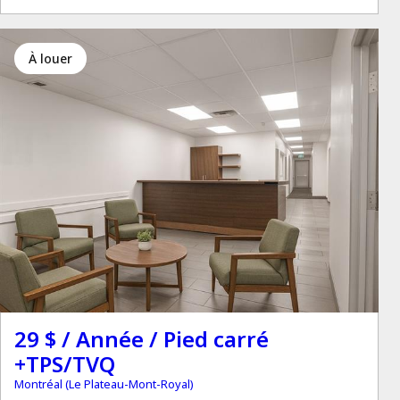
à louer
29 $ / Année / Pied carré
+TPS/TVQ
Montréal (Le Plateau-Mont-Royal)