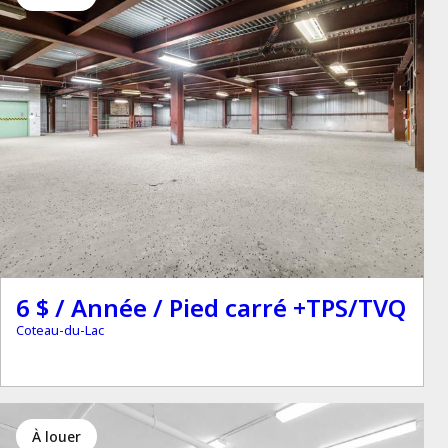
6 $ / Année / Pied carré +TPS/TVQ
Coteau-du-Lac
à louer